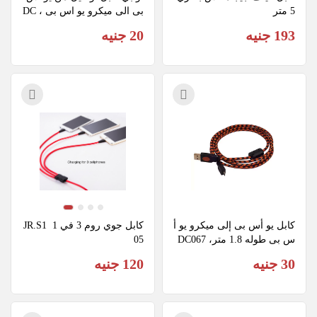
5 متر
بى الى ميكرو يو اس بى ، DC
066
193 جنيه
20 جنيه
كابل يو أس بى إلى ميكرو يو أ
كابل جوي روم 3 في 1  JR.S1
س بى طوله 1.8 متر، DC067
05
30 جنيه
120 جنيه