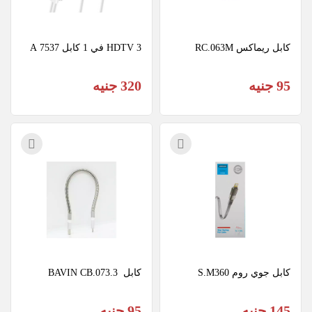
كابل ريماكس RC.063M
HDTV 3 في 1 كابل 7537 A
95 جنيه
320 جنيه
كابل جوي روم S.M360
كابل  BAVIN CB.073.3
145 جنيه
95 جنيه