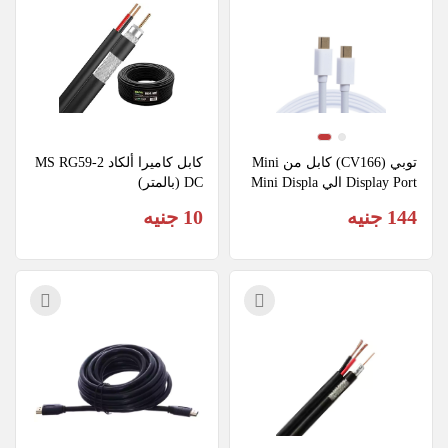
توبي (CV166) كابل من Mini 
كابل كاميرا ألكاد MS RG59-2
Display Port الي Mini Displa
DC (بالمتر)
y Port طوله 1.8 متر
144 جنيه
10 جنيه