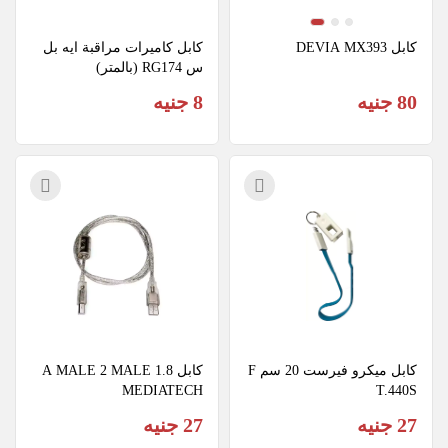
كابل DEVIA MX393
كابل كاميرات مراقبة ايه بل
س RG174 (بالمتر)
80 جنيه
8 جنيه
كابل ميكرو فيرست 20 سم F
كابل A MALE 2 MALE 1.8 
MEDIATECH
T.440S
27 جنيه
27 جنيه