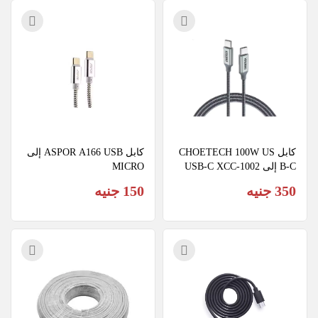
كابل CHOETECH 100W US
كابل ASPOR A166 USB إلى 
B-C إلى USB-C XCC-1002
MICRO
350 جنيه
150 جنيه