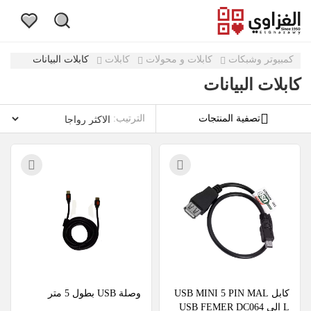
كمبيوتر وشبكات
كابلات و محولات
كابلات
كابلات البيانات
كابلات البيانات
تصفية المنتجات
الترتيب:
كابل USB MINI 5 PIN MAL
وصلة USB بطول 5 متر
L إلى USB FEMER DC064