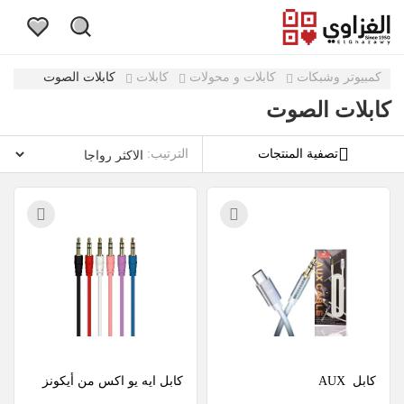
كمبيوتر وشبكات
كابلات و محولات
كابلات
كابلات الصوت
كابلات الصوت
تصفية المنتجات
الترتيب:
كابل  AUX
كابل ايه يو اكس من أيكونز