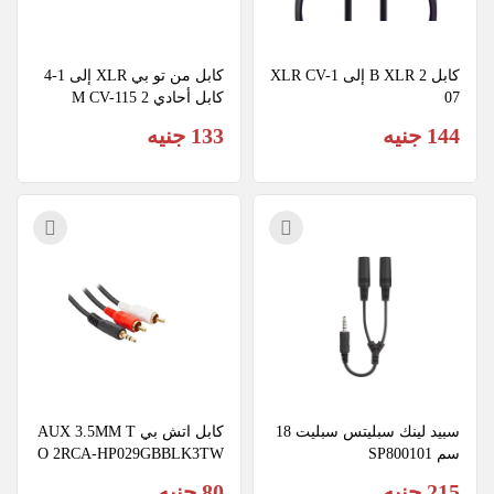
كابل 2 B XLR إلى XLR CV-1
كابل من تو بي XLR إلى 1-4 
07
كابل أحادي 2 M CV-115
144 جنيه
133 جنيه
سبيد لينك سبليتس سبليت 18 
كابل اتش بي AUX 3.5MM T
سم SP800101
O 2RCA-HP029GBBLK3TW
215 جنيه
80 جنيه