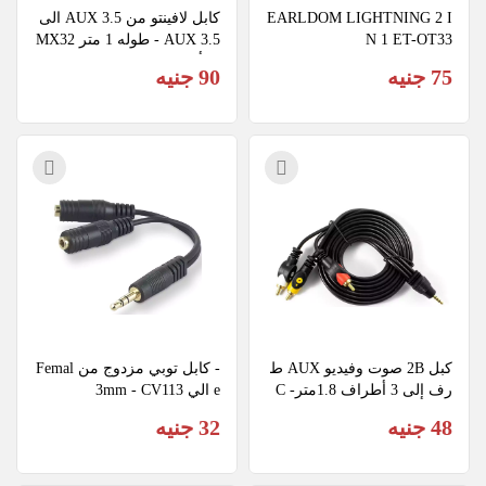
EARLDOM LIGHTNING 2 I
كابل لافينتو من AUX 3.5 الى 
N 1 ET-OT33
AUX 3.5 - طوله 1 متر MX32
7- أسود
75 جنيه
90 جنيه
كبل 2B صوت وفيديو AUX ط
- كابل توبي مزدوج من Femal
رف إلى 3 أطراف 1.8متر- C
e الي 3mm - CV113
V165
48 جنيه
32 جنيه