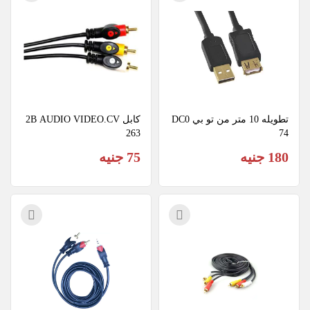
تطويله 10 متر من تو بي DC0
كابل 2B AUDIO VIDEO.CV
263
74
180 جنيه
75 جنيه