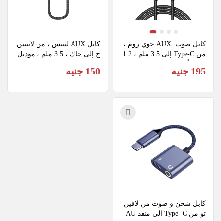
كابل صوت  AUX جوي روم ، 
كابل AUX لينيس ، من لايتنين
من Type-C إلى 3.5 ملم ، 1.2 
ج إلى جاك ، 3.5 ملم ، موديل 
متر ، أسود ، SY-A07
AX105-I
195 جنيه
150 جنيه
كابل شحن و صوت من لافين
تو من Type- C الي منفذ AU