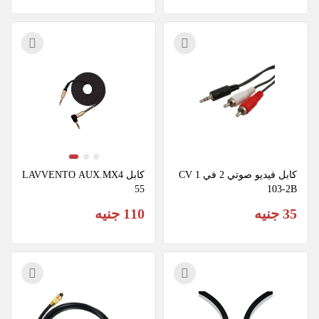
كابل فيديو صوتي 2 في 1 CV
كابل LAVVENTO AUX.MX4
55
103-2B
35 جنيه
110 جنيه