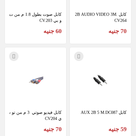
كابل 2B AUDIO VIDEO 3M.
كابل صوت بطول 1.8 م من ت
CV264
و بي CV.203
70 جنيه
60 جنيه
كابل AUX 2B 5 M.DC087
كابل فيديو صوتي  3 م من تو ب
ي CV204
59 جنيه
70 جنيه