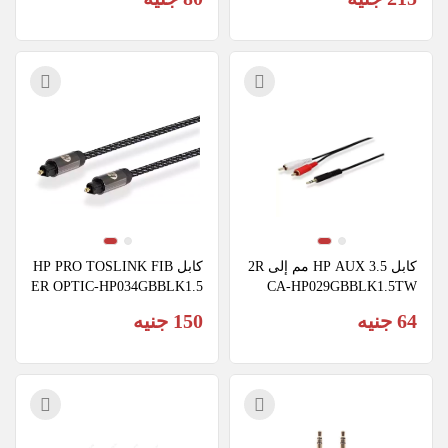
كابل HP AUX 3.5 مم إلى 2R
كابل HP PRO TOSLINK FIB
ER OPTIC-HP034GBBLK1.5
CA-HP029GBBLK1.5TW
TW
64 جنيه
150 جنيه