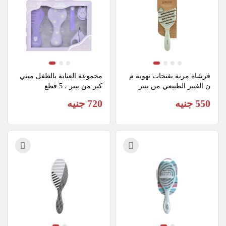
فرشاة مرنة بفتحات تهوية م
مجموعة العناية بالطفل ميني 
ن الفيبر الطبيعي من بيتر
كير من بيتر ، 5 قطع
550 جنيه
720 جنيه