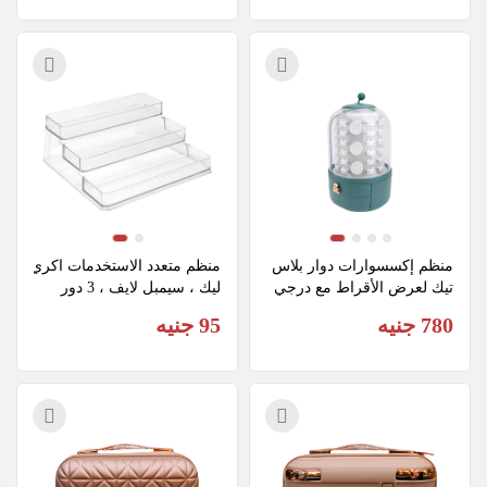
منظم إكسسوارات دوار بلاس
منظم متعدد الاستخدمات اكري
تيك لعرض الأقراط مع درجي
ليك ، سيمبل لايف ، 3 دور
ن، اخضر
780 جنيه
95 جنيه