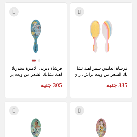
فرشاة اندليس سمر لفك تشا
فرشاة ديزنى الاميرة سندريلا 
بك الشعر من ويت براش، راي
لفك تشابك الشعر من ويت بر
ز
اش
335 جنيه
305 جنيه