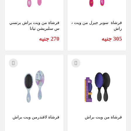
فرشاة  سوبر جيرل من ويت ب
فرشاة من ويت براش برنسي
راش
س سلبريشن تيانا
305 جنيه
270 جنيه
فرشاة من ويت براش
فرشاة لافندرمن ويت براش