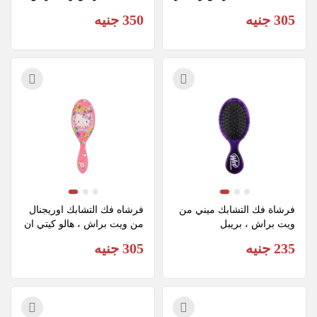
اش
فلاج اب
305 جنيه
350 جنيه
فرشاة فك التشابك ميني من 
فرشاه فك التشابك اوريجنال 
ويت براش ، بريبل
من ويت براش ، هالو كيتي ان
د فريندز
235 جنيه
305 جنيه