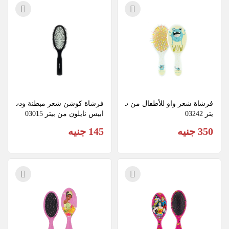
فرشاة شعر واو للأطفال من ب
فرشاة كوشن شعر مبطنة ودب
يتر 03242
ابيس نايلون من بيتر 03015
350 جنيه
145 جنيه