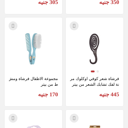
350 جنيه
305 جنيه
فرشاة شعر كوفي اوكلوك مر
مجموعة الاطفال فرشاة ومش
نة لفك تشابك الشعر من بيتر
ط من بيتر
445 جنيه
170 جنيه