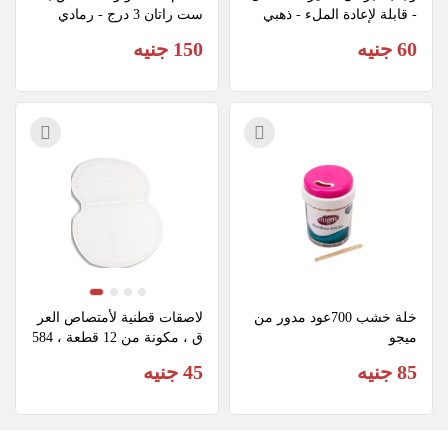
- قابلة لإعادة الملء - ذهبي
ست راتان 3 درج - رمادي
60 جنيه
150 جنيه
خلة خشب 700عود مدور من 
لاصقات قطنية لأمتصاص العر
ميجو
ق ، مكونة من 12 قطعة ، 584
85 جنيه
45 جنيه