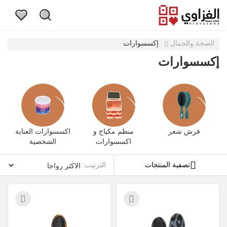
الصحة والجمال
إكسسوارات
إكسسوارات
فرش شعر
منظم مكياج و
اكسسوارات العناية
اكسسوارات
الشخصية
تصفية المنتجات
الترتيب: