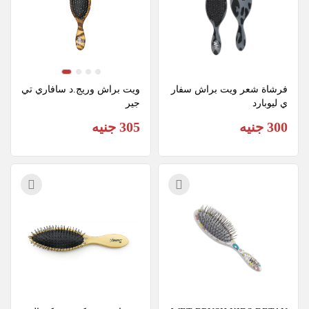
فرشاة شعر ويت براش سفار
ويت براش وريج.د سافاري تي
ي ليوبارد
جير
300 جنيه
305 جنيه