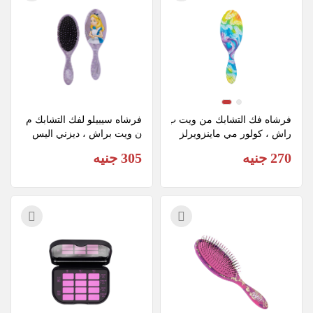
فرشاه فك التشابك من ويت ب
فرشاه سيبيلو لفك التشابك م
راش ، كولور مي ماينزويرلز
ن ويت براش ، ديزني اليس
270 جنيه
305 جنيه